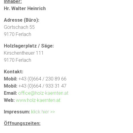
Inhaber:
Hr. Walter Heinrich
Adresse (Büro):
Görtschach 55
9170 Ferlach
Holzlagerplatz / Säge:
Kirschentheuer 111
9170 Ferlach
Kontakt:
Mobil:
+43 (0)664 / 230 89 66
Mobil:
+43 (0)664 / 933 31 47
Email:
office@holz-kaernten.at
Web:
www.holz-kaernten.at
Impressum:
klick hier >>
Öffnungszeiten: