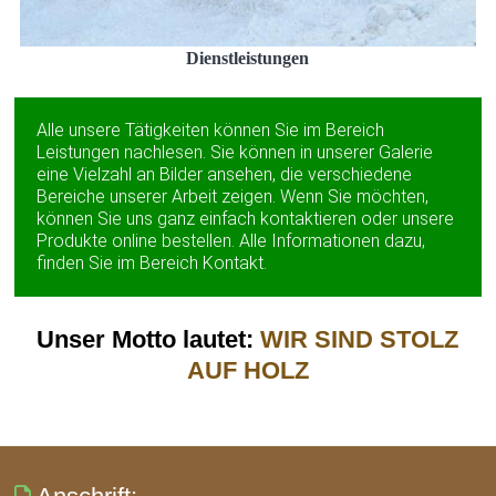
Dienstleistungen
Alle unsere Tätigkeiten können Sie im Bereich
Leistungen nachlesen. Sie können in unserer Galerie
eine Vielzahl an Bilder ansehen, die verschiedene
Bereiche unserer Arbeit zeigen. Wenn Sie möchten,
können Sie uns ganz einfach kontaktieren oder unsere
Produkte online bestellen. Alle Informationen dazu,
finden Sie im Bereich Kontakt.
Unser Motto lautet:
WIR SIND STOLZ
AUF HOLZ