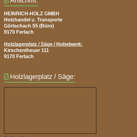
Anschrift:
HEINRICH-HOLZ GMBH
Holzhandel u. Transporte
Görtschach 55 (Büro)
9170 Ferlach
Holzlagerplatz / Säge / Hobelwerk:
Kirschentheuer 111
9170 Ferlach
Holzlagerplatz / Säge: