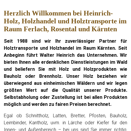
Herzlich Willkommen bei Heinrich-
Holz, Holzhandel und Holztransporte im
Raum Ferlach, Rosental und Kärnten
Seit 1988 sind wir Ihr zuverlässiger Partner für
Holztransporte und Holzhandel im Raum Kärnten. Seit
Anbeginn führt Walter Heinrich das Unternehmen. Wir
bieten Ihnen alle erdenklichen Dienstleistungen im Wald
und beliefern Sie mit Holz und Holzprodukten wie
Bauholz oder Brennholz. Unser Holz beziehen wir
überwiegend aus einheimischen Wäldern und wir legen
größten Wert auf die Qualität unserer Produkte.
Selbstabholung oder Zustellung ist bei allen Produkten
möglich und werden zu fairen Preisen berechnet.
Egal ob Schnittholz, Latten, Bretter, Pfosten, Bauholz,
Leimbinder, Kantholz, uvm. in Lärche oder Kiefer für den
Innen- und Außenbereich – bei uns sind Sie immer richtig.