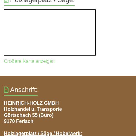
Größere Karte anzeigen
Anschrift:
HEINRICH-HOLZ GMBH
Holzhandel u. Transporte
Görtschach 55 (Büro)
9170 Ferlach
Holzlagerplatz / Säge / Hobelwerk: