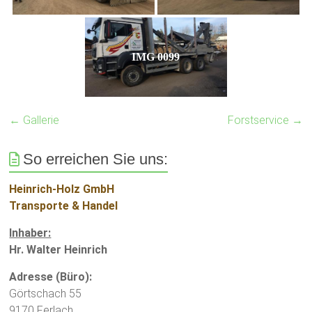
IMG 0099
←
Gallerie
Forstservice
→
So erreichen Sie uns:
Heinrich-Holz GmbH
Transporte & Handel
Inhaber:
Hr. Walter Heinrich
Adresse (Büro):
Görtschach 55
9170 Ferlach