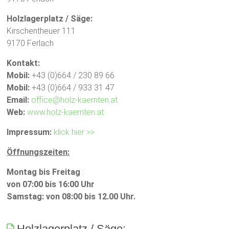
Holzlagerplatz / Säge:
Kirschentheuer 111
9170 Ferlach
Kontakt:
Mobil:
+43 (0)664 / 230 89 66
Mobil:
+43 (0)664 / 933 31 47
Email:
office@holz-kaernten.at
Web:
www.holz-kaernten.at
Impressum:
klick hier >>
Öffnungszeiten:
Montag bis Freitag
:
von 07:00 bis 16:00 Uhr
Samstag: von 08:00 bis 12.00 Uhr.
Holzlagerplatz / Säge: