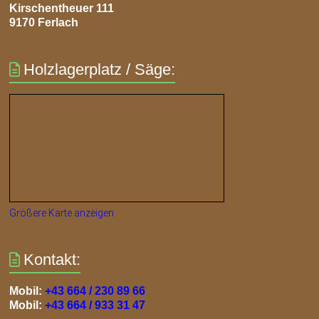
Kirschentheuer 111
9170 Ferlach
Holzlagerplatz / Säge:
Größere Karte anzeigen
Kontakt:
Mobil:
+43 664 / 230 89 66
Mobil:
+43 664 / 933 31 47